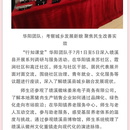
华阳团队：考察城乡发展新貌 聚焦民生改善实
效
“行知课堂”华阳团队于7月1日至5日深入绩溪
县开展系列调研与服务活动。在华阳镇来苏社区、霞
涧社区和高迁社区，师生与社区干部、居民代表展开
面对面交流，围绕社区治理、青年就业、文化服务等
议题进行座谈，深入了解绩溪县城乡融合发展现状。
师生还参观了绩溪徽味姜来电子商务有限公司，
了解本地黑猪肉生产销售企业如何通过品牌化、绿色
化走向市场前沿；在华阳镇养老服务中心，师生与老
人互动交流，参与助老服务，感受基层养老体系的温
度与挑战。通过参观绩溪县博物馆，师生系统梳理了
绩溪从徽州文化重镇走向现代化的演进脉络。