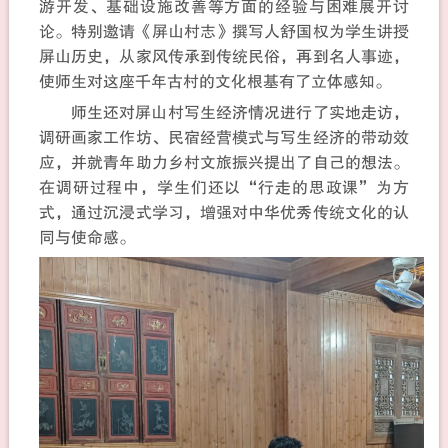
游开发、基础设施改善等方面的经验与困难展开讨
论。特别邀请《屏山村志》撰写人舒国权为学生讲授
屏山历史，从家风传承到传统民俗，再到名人事迹，
使师生对这座千年古村的文化根基有了立体感知。
师生还对屏山村写生经济情况进行了实地走访，
调研画家工作坊、民宿经营模式与写生经济的带动效
应，并就青年助力乡村文旅振兴提出了自己的想法。
在调研过程中，学生们还以“行走的思政课”为方
式，通过沉浸式学习，增强对中华优秀传统文化的认
同与使命感。