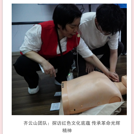
齐云山团队：探访红色文化底蕴 传承革命光辉
精神