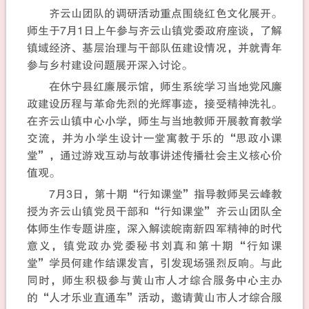
齐云山团队的调研活动重点围绕红色文化展开。
师生于7月1日上午参与齐云山镇党委政府座谈，了解
镇域经济、基层治理与干部队伍建设情况，并就青年
参与乡村建设问题展开深入讨论。
在休宁县红廉展示馆，师生系统学习当地党风廉
政建设历程与革命先烈的光辉事迹，接受精神洗礼。
在齐云山镇中心小学，师生与当地教师开展教育教学
交流，并为小学生设计一堂寓教于乐的“思政小课
堂”，通过游戏互动与故事讲述传播社会主义核心价
值观。
7月3日，第十期“行知课堂”指导教师吴云峰教
授为齐云山镇党员干部和“行知课堂”齐云山团队全
体师生作专题讲座，深入解读皖南新四军精神的时代
意义，镇党政办党委秘书刘真和第十期“行知课
堂”学员何建作结课发言，引发现场强烈反响。与此
同时，师生积极参与黄山市人才综合服务中心主办
的“人才乐业直通车”活动，邀请黄山市人才综合服