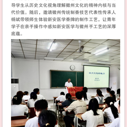
导学生从历史文化视角理解徽州文化的精神内核与当
代价值。随后，邀请徽州传统制香技艺代表性传承人
杨斌带领师生体验新安医学香牌的制作工艺，让青年
学子在亲手操作中感知新安医学与徽州手工艺的深厚
底蕴。